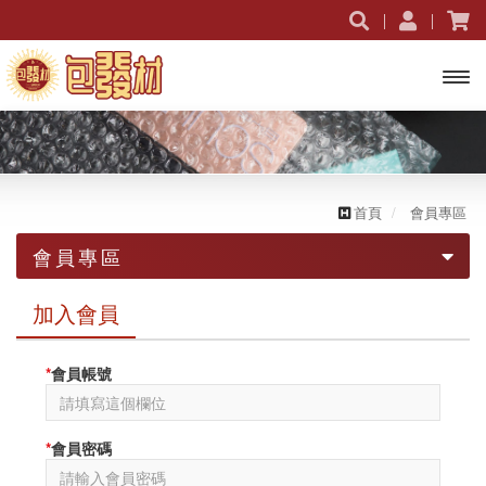
開啟
主選
單
首頁
會員專區
會員專區
會員登入
加入會員
加入會員
*
會員帳號
忘記密碼
*
會員密碼