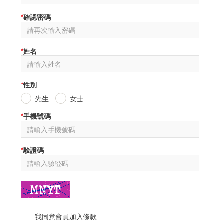
*
確認密碼
*
姓名
*
性別
先生
女士
*
手機號碼
*
驗證碼
我同意
會員加入條款