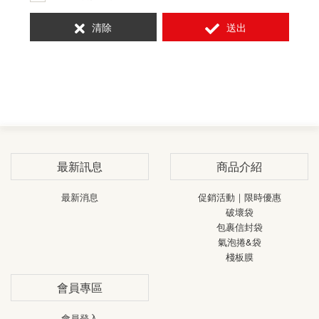
清除
送出
最新訊息
商品介紹
最新消息
促銷活動｜限時優惠
破壞袋
包裹信封袋
氣泡捲&袋
棧板膜
會員專區
會員登入