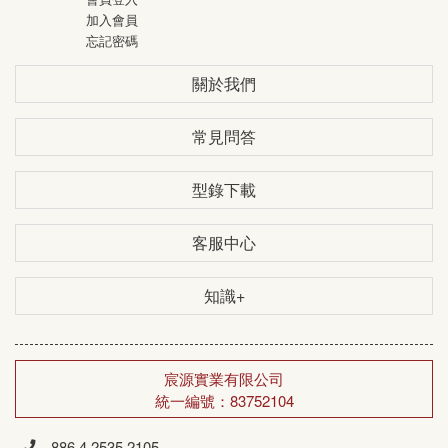
加入會員
忘記密碼
關於我們
常見問答
型錄下載
客服中心
知識+
宸源實業有限公司
統一編號：83752104
886 4 2535 2105